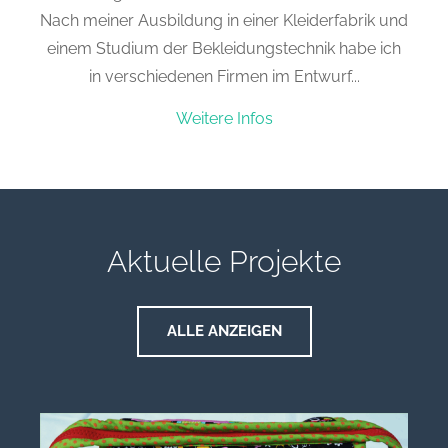
Nach meiner Ausbildung in einer Kleiderfabrik und
einem Studium der Bekleidungstechnik habe ich
in verschiedenen Firmen im Entwurf...
Weitere Infos
Aktuelle Projekte
ALLE ANZEIGEN