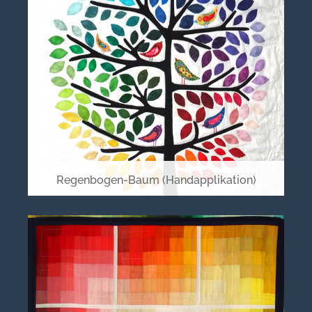
Regenbogen-Baum (Handapplikation)