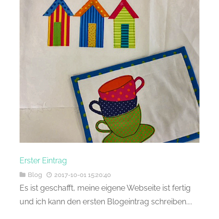
Erster Eintrag
Blog
2017-10-01 15:20:40
Es ist geschafft, meine eigene Webseite ist fertig
und ich kann den ersten Blogeintrag schreiben....