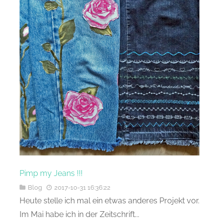
Pimp my Jeans !!!
Blog
2017-10-31 16:36:22
Heute stelle ich mal ein etwas anderes Projekt vor.
Im Mai habe ich in der Zeitschrift...