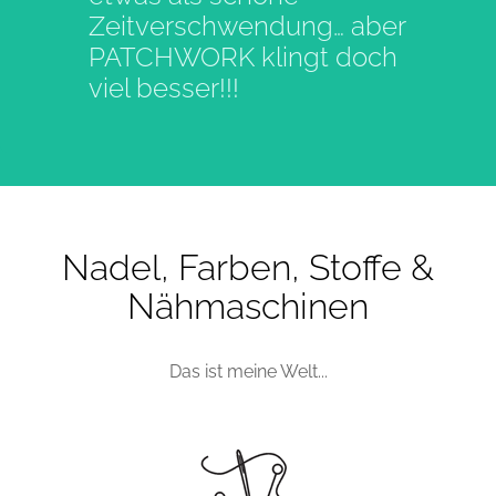
Zeitverschwendung… aber
PATCHWORK klingt doch
viel besser!!!
Nadel, Farben, Stoffe &
Nähmaschinen
Das ist meine Welt...