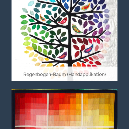
Regenbogen-Baum (Handapplikation)