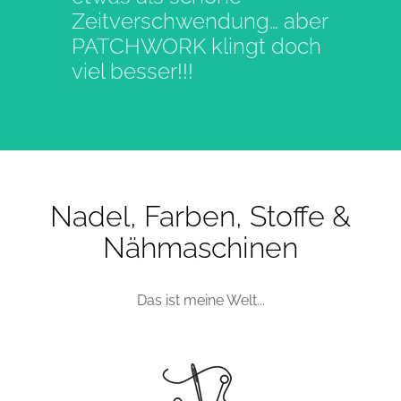
Zeitverschwendung… aber
PATCHWORK klingt doch
viel besser!!!
Nadel, Farben, Stoffe &
Nähmaschinen
Das ist meine Welt...