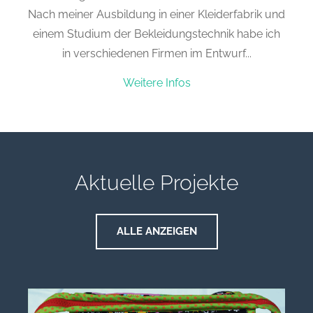
Nach meiner Ausbildung in einer Kleiderfabrik und
einem Studium der Bekleidungstechnik habe ich
in verschiedenen Firmen im Entwurf...
Weitere Infos
Aktuelle Projekte
ALLE ANZEIGEN