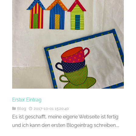
Erster Eintrag
Blog
2017-10-01 15:20:40
Es ist geschafft, meine eigene Webseite ist fertig
und ich kann den ersten Blogeintrag schreiben....