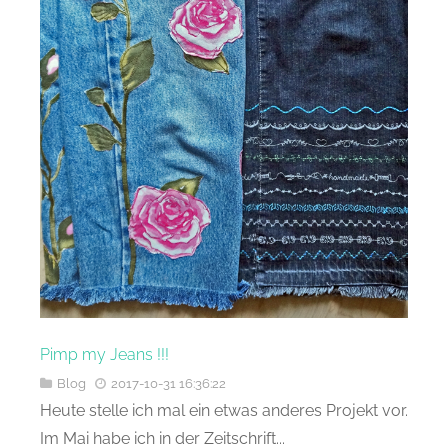
Pimp my Jeans !!!
Blog
2017-10-31 16:36:22
Heute stelle ich mal ein etwas anderes Projekt vor.
Im Mai habe ich in der Zeitschrift...