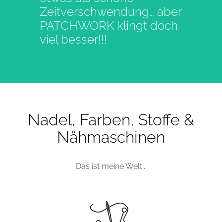
Zeitverschwendung… aber
PATCHWORK klingt doch
viel besser!!!
Nadel, Farben, Stoffe &
Nähmaschinen
Das ist meine Welt...