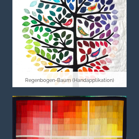
Regenbogen-Baum (Handapplikation)