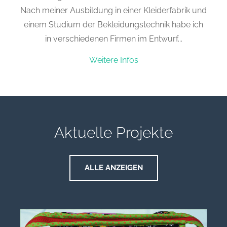
Nach meiner Ausbildung in einer Kleiderfabrik und
einem Studium der Bekleidungstechnik habe ich
in verschiedenen Firmen im Entwurf...
Weitere Infos
Aktuelle Projekte
ALLE ANZEIGEN