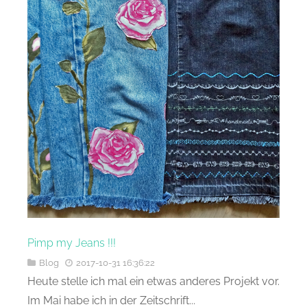
Pimp my Jeans !!!
Blog
2017-10-31 16:36:22
Heute stelle ich mal ein etwas anderes Projekt vor.
Im Mai habe ich in der Zeitschrift...