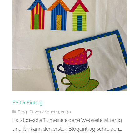
Erster Eintrag
Blog
2017-10-01 15:20:40
Es ist geschafft, meine eigene Webseite ist fertig
und ich kann den ersten Blogeintrag schreiben....